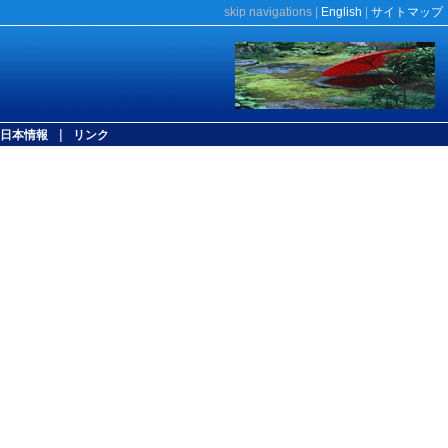
skip navigations
|
English
|
サイトマップ
|
日本情報
リンク