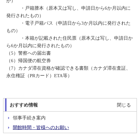
か）
・戸籍謄本（原本又は写し、申請日から6か月以内に
発行されたもの）
・電子戸籍パス（申請日から3か月以内に発行された
もの）
・本籍が記載された住民票（原本又は写し、申請日か
ら6か月以内に発行されたもの）
（5）警察への届出書
（6）帰国便の航空券
（7）カナダ滞在資格が確認できる書類（カナダ滞在査証、
永住権証（PRカード）ETA等）
おすすめ情報
閉じる
領事手続き案内
開館時間・皆様へのお願い
在留届