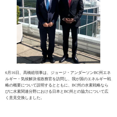
6月16日、髙橋総領事は、ジョージ・アンダーソンBC州エネ
ルギー・気候解決省政務官を訪問し、我が国のエネルギー戦
略の概要について説明するとともに、BC州の水素戦略なら
びに水素関連分野における日本とBC州との協力について広
く意見交換しました。