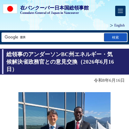
在バンクーバー日本国総領事館
Consulate-General of Japan in Vancouver
English
検索
総領事のアンダーソンBC州エネルギー・気
候解決省政務官との意見交換（2026年6月16
日）
令和8年6月16日