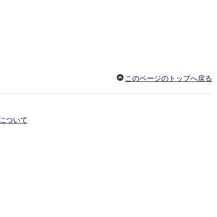
このページのトップへ戻る
について