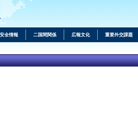
r
安全情報
二国間関係
広報文化
重要外交課題