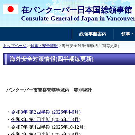
在バンクーバー日本国総領事館
Consulate-General of Japan in Vancouve
総領事館案内
領事・
トップページ
>
領事・安全情報
> 海外安全対策情報(四半期毎更新)
海外安全対策情報(四半期毎更新)
バンクーバー市警察管轄地域内 犯罪統計
・
令和8年 第2四半期 (2026年4-6月)
・
令和8年 第1四半期 (2026年1-3月)
・
令和7年 第4四半期 (2025年10-12月)
・
令和7年 第3四半期 (2025年7-9月)